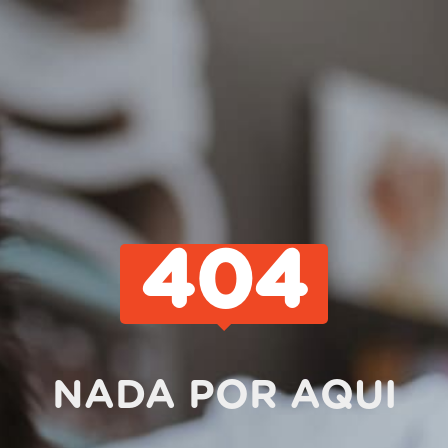
404
NADA POR AQUI